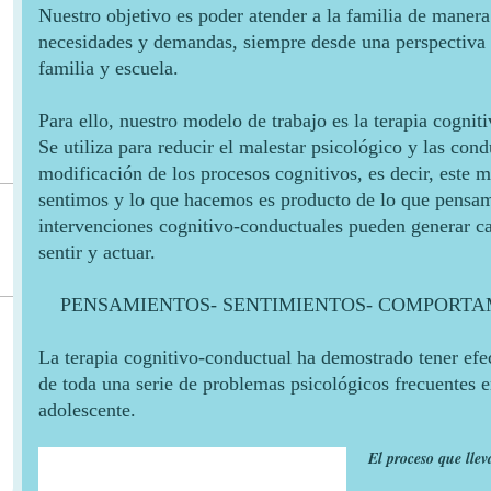
Nuestro objetivo es poder atender a la familia de manera
necesidades y demandas, siempre desde una perspectiva 
familia y escuela.
Para ello, nuestro modelo de trabajo es la terapia cogni
Se utiliza para reducir el malestar psicológico y las con
modificación de los procesos cognitivos, es decir, este 
sentimos y lo que hacemos es producto de lo que pensamo
intervenciones cognitivo-conductuales pueden generar c
sentir y actuar.
PENSAMIENTOS- SENTIMIENTOS- COMPORTA
La terapia cognitivo-conductual ha demostrado tener efec
de toda una serie de problemas psicológicos frecuentes en
adolescente.
El proceso que llev