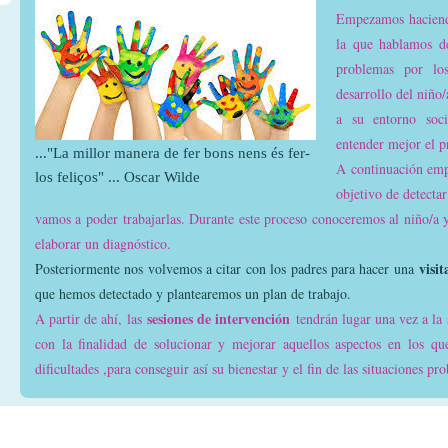
Empezamos hacien
la que hablamos de
problemas por lo
desarrollo del niño/
a su entorno soci
entender mejor el 
..."La millor manera de fer bons nens és fer-
A continuación em
los feliços" ... Oscar Wilde
objetivo de detectar
vamos a poder trabajarlas. Durante este proceso conoceremos al niño/a 
elaborar un diagnóstico.
visi
Posteriormente nos volvemos a citar con los padres para hacer una
que hemos detectado y plantearemos un plan de trabajo.
sesiones de intervención
A partir de ahí, las
tendrán lugar una vez a l
con la finalidad de solucionar y mejorar aquellos aspectos en los qu
dificultades ,para conseguir así su bienestar y el fin de las situaciones pr