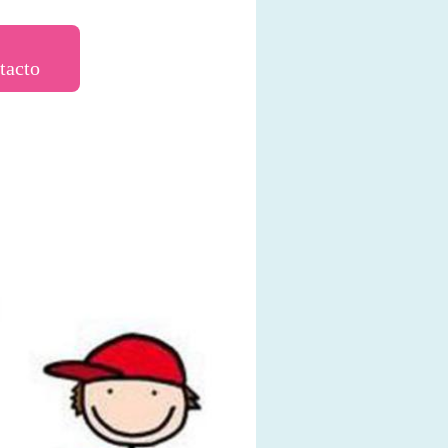
tacto
PSICOINFANTS