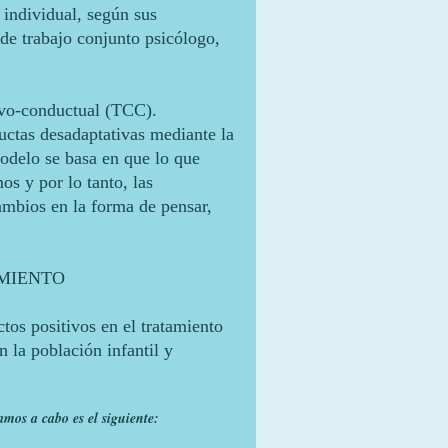
 individual, según sus
de trabajo conjunto psicólogo,
tivo-conductual (TCC).
ductas desadaptativas mediante la
modelo se basa en que lo que
s y por lo tanto, las
ambios en la forma de pensar,
MIENTO
tos positivos en el tratamiento
 la población infantil y
amos a cabo es el siguiente: