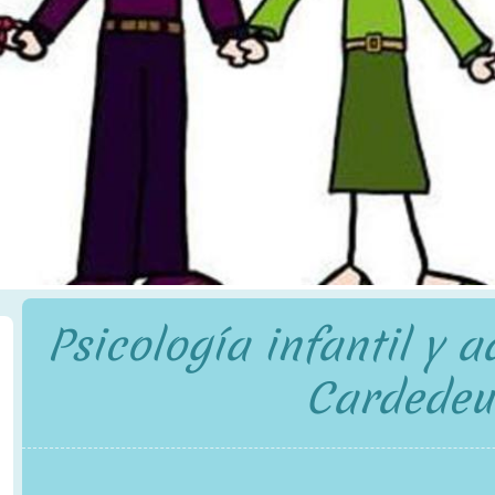
Psicología infantil y 
Cardedeu