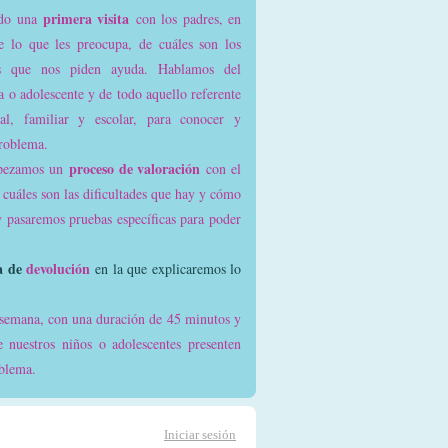
primera visita
do una
con los padres, en
 lo que les preocupa, de cuáles son los
s que nos piden ayuda. Hablamos del
a o adolescente y de todo aquello referente
al, familiar y escolar, para conocer y
problema.
proceso de valoración
pezamos un
con el
 cuáles son las dificultades que hay y cómo
y pasaremos pruebas específicas para poder
ta de
devolución
en la que explicaremos lo
a semana, con una duración de 45 minutos y
e nuestros niños o adolescentes presenten
oblema.
Iniciar sesión